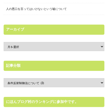
人の悪口を言ってはいけないという嘘について
アーカイブ
記事分類
にほんブログ村のランキングに参加中です。