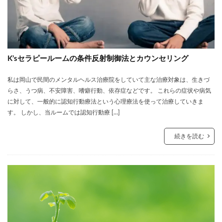
K’sセラピールームの条件反射制御法とカウンセリング
私は岡山で民間のメンタルヘルス治療院をしていて主な治療対象は、生きづ
らさ、うつ病、不安障害、嗜癖行動、依存症などです。 これらの症状や病気
に対して、一般的に認知行動療法という心理療法を使って治療していきま
す。 しかし、当ルームでは認知行動療 […]
続きを読む