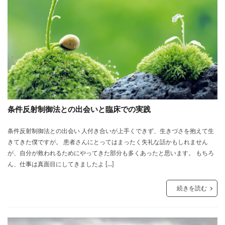
条件反射制御法との出会いと臨床での実践
条件反射制御法との出会い 人付き合いが上手くできず、生きづさを抱えて生
きてきた僕ですが。 患者さんにとってはまったく失礼な話かもしれません
が、自分が救われるためにやってきた部分も多くあったと思います。 もちろ
ん、仕事は真面目にしてきましたよ […]
続きを読む