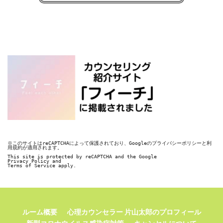
※このサイトはreCAPTCHAによって保護されており、Googleのプライバシーポリシーと利
用規約が適用されます。

This site is protected by reCAPTCHA and the Google

Privacy Policy and

Terms of Service apply.
ルーム概要
心理カウンセラー 片山太郎のプロフィール