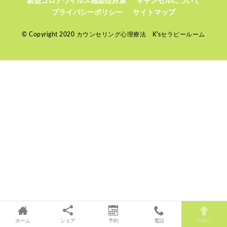
新型コロナウイルス感染症対策
キャンセルについて
プライバシーポリシー
サイトマップ
© Copyright 2020 カウンセリング心理療法 K'sセラピールーム
ホーム
シェア
予約
電話
TOPへ