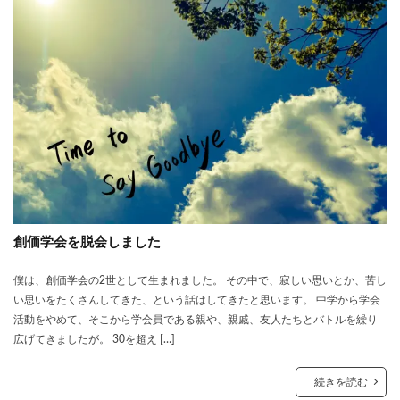
創価学会を脱会しました
僕は、創価学会の2世として生まれました。 その中で、寂しい思いとか、苦し
い思いをたくさんしてきた、という話はしてきたと思います。 中学から学会
活動をやめて、そこから学会員である親や、親戚、友人たちとバトルを繰り
広げてきましたが。 30を超え […]
続きを読む