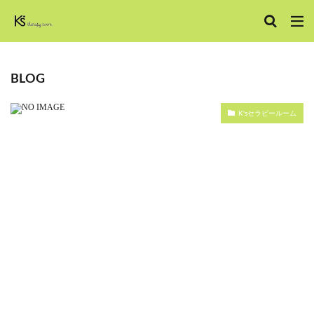
BLOG
K'sセラピールーム