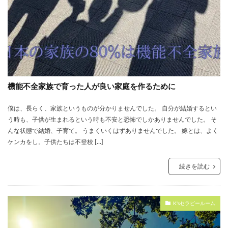
機能不全家族で育った人が良い家庭を作るために
僕は、長らく、家族というものが分かりませんでした。 自分が結婚するとい
う時も、子供が生まれるという時も不安と恐怖でしかありませんでした。 そ
んな状態で結婚、子育て。 うまくいくはずありませんでした。 嫁とは、よく
ケンカをし。子供たちは不登校 […]
続きを読む
K'sセラピールーム