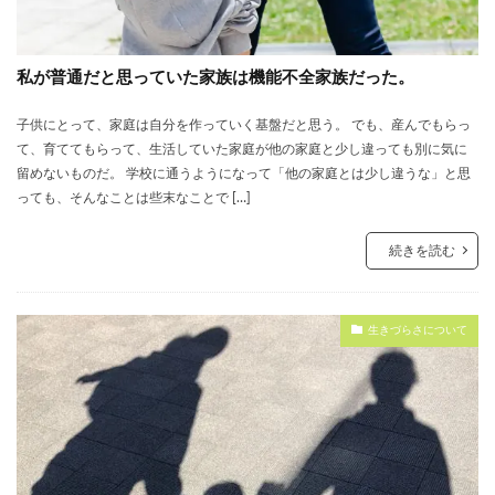
私が普通だと思っていた家族は機能不全家族だった。
子供にとって、家庭は自分を作っていく基盤だと思う。 でも、産んでもらっ
て、育ててもらって、生活していた家庭が他の家庭と少し違っても別に気に
留めないものだ。 学校に通うようになって「他の家庭とは少し違うな」と思
っても、そんなことは些末なことで […]
続きを読む
生きづらさについて