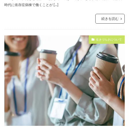
時代に依存症病棟で働くことが […]
続きを読む
生きづらさについて