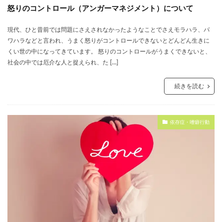
怒りのコントロール（アンガーマネジメント）について
現代、ひと昔前では問題にさえされなかったようなことでさえモラハラ、パ
ワハラなどと言われ、うまく怒りがコントロールできないとどんどん生きに
くい世の中になってきています。 怒りのコントロールがうまくできないと、
社会の中では厄介な人と捉えられ、た […]
続きを読む
依存症・嗜癖行動