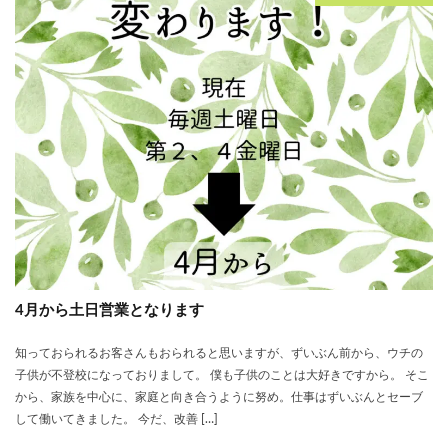
4月から土日営業となります
知っておられるお客さんもおられると思いますが、ずいぶん前から、ウチの
子供が不登校になっておりまして。 僕も子供のことは大好きですから。 そこ
から、家族を中心に、家庭と向き合うように努め。仕事はずいぶんとセーブ
して働いてきました。 今だ、改善 […]