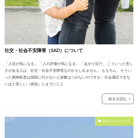
社交・社会不安障害（SAD）について
「人目が気になる」 「人の評価が気になる」 「あがり症だ」 こういった苦し
さがある人は、社交・社会不安障害なのかもしれません。 もちろん、そうい
った精神疾患は病院に行かないと診断はつかないのですが。社会適応できな
いほど苦しい（病気）とまでい […]
続きを読む
生きづらさについて