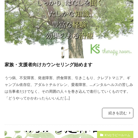
家族・支援者向けカウンセリング始めます
うつ病、不安障害、発達障害、摂食障害、引きこもり、クレプトマニア、ギ
ャンブル依存症、アダルトチルドレン、愛着障害、…メンタルヘルスの苦しみ
は当事者だけでなく、その周囲の人々を巻き込んで進行していくものです。
「どうやってかかわったらいいんだ […]
続きを読む
K'sセラピールーム