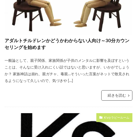
アダルトチルドレンかどうかわからない人向け～30分カウン
セリングを始めます
一般論として、親子関係、家族関係が子供のメンタルに影響を及ぼすという
ことは、そんなに受け入れにくい話ではないと思いますが、いかがでしょう
か？ 家族神話は崩れ、親ガチャ、毒親…そういった言葉がネットで散見され
るようになって久しいので、気づきや […]
続きを読む
K'sセラピールーム