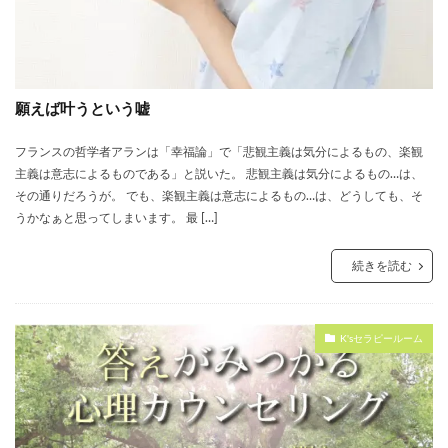
願えば叶うという嘘
フランスの哲学者アランは「幸福論」で「悲観主義は気分によるもの、楽観
主義は意志によるものである」と説いた。 悲観主義は気分によるもの…は、
その通りだろうが。 でも、楽観主義は意志によるもの…は、どうしても、そ
うかなぁと思ってしまいます。 最 […]
続きを読む
K'sセラピールーム