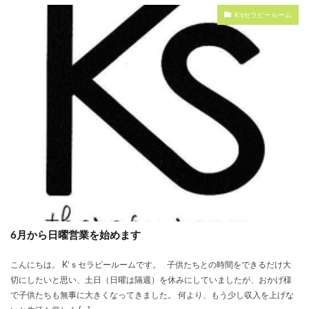
K'sセラピールーム
6月から日曜営業を始めます
こんにちは。 K‘ｓセラピールームです。 子供たちとの時間をできるだけ大
切にしたいと思い、土日（日曜は隔週）を休みにしていましたが、おかげ様
で子供たちも無事に大きくなってきました。 何より、もう少し収入を上げな