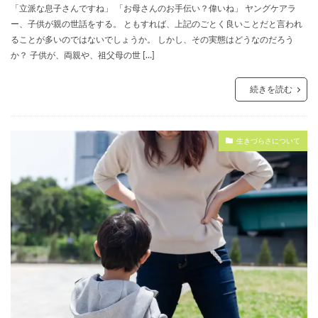
「立派な息子さんですね」 「お母さんのお手伝い？偉いね」 ヤングケアラ
ー、子供が親の世話をする。 ともすれば、上記のごとく良いことだと言われ
ることが多いのではないでしょうか。 しかし、その実態はどうなのだろう
か？ 子供が、両親や、祖父母の世 […]
続きを読む
生きづらさについて