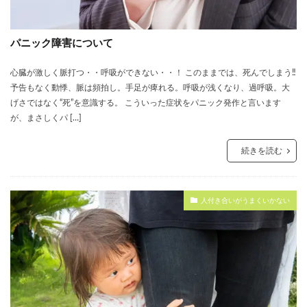
パニック障害について
心臓が激しく脈打つ・・呼吸ができない・・！ このままでは、死んでしまう‼
予告もなく動悸、脈は頻拍し。手足が痺れる。呼吸が浅くなり、過呼吸。大
げさではなく“死”を意識する。 こういった症状をパニック発作と言います
が、まさしくパ […]
続きを読む
人付き合いがうまくいかない