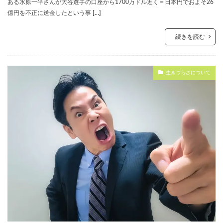
ある水原一平さんが大谷選手の口座から1700万ドル近く＝日本円でおよそ26
億円を不正に送金したという事 […]
続きを読む
生きづらさについて