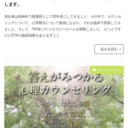
します。
僕自身は精神科で看護師として20年過ごしてきました。その中で、カウンセ
リングについて、心理療法について勉強しながら、それを臨床で実践してき
ました。そして、7年前にＫ‘ｓセラピールームを開業しました。 ざっとです
けど27年の臨床経験があります […]
続きを読む
K'sセラピールーム