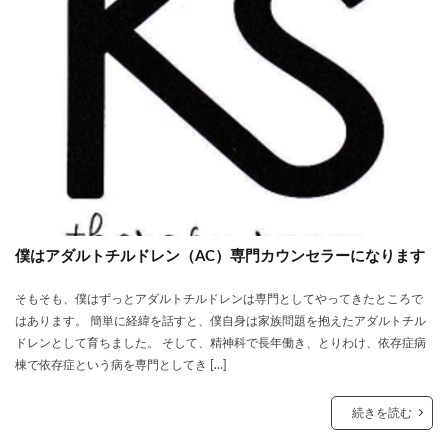
僕はアダルトチルドレン（AC）専門カウンセラーになります
そもそも、僕はずっとアダルトチルドレンは専門としてやってきたところで
はあります。 簡単に経緯を話すと、僕自身は家族問題を抱えたアダルトチル
ドレンとして育ちました。 そして、精神科で長年働き、とりわけ、依存症病
棟で依存症という病を専門としてき […]
続きを読む