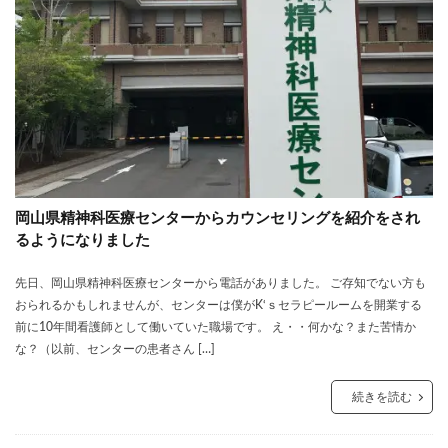
岡山県精神科医療センターからカウンセリングを紹介をされ
るようになりました
先日、岡山県精神科医療センターから電話がありました。 ご存知でない方も
おられるかもしれませんが、センターは僕がK‘ｓセラピールームを開業する
前に10年間看護師として働いていた職場です。 え・・何かな？また苦情か
な？（以前、センターの患者さん […]
続きを読む