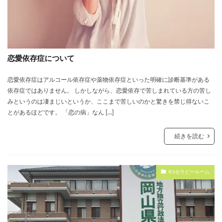
恋愛依存症について
恋愛依存症はアルコール依存症や薬物依存症といった明確に診断基準がある
依存症ではありません。 しかしながら、恋愛依存で苦しまれている方の苦し
みというのは凄まじいというか、ここまで苦しいのかと驚きを禁じ得ないこ
とがあるほどです。 「恋の病」なん […]
続きを読む
K'sセラピールーム