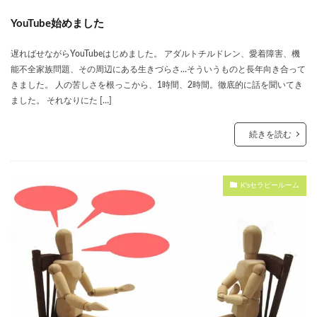
YouTube始めました
遅ればせながらYouTubeはじめました。 アダルトチルドレン、愛着障害、機
能不全家族問題、その周辺にある生きづらさ…そういうものと長年向き合って
きました。 人の苦しさを根っこから、1時間、2時間。徹底的に話を聞いてき
ました。 それなりにた […]
続きを読む
K'sセラピールーム