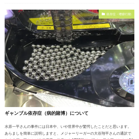
依存症・嗜癖行動
ギャンブル依存症（病的賭博）について
水原一平さんの事件には日本中、いや世界中が驚愕したことだと思います。
あらましを簡単に説明しますと、メジャーリーガーの大谷翔平さんの通訳で