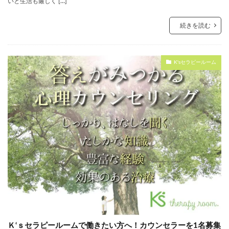
いと生活も厳しく […]
続きを読む
K'sセラピールーム
Ｋ‘ｓセラピールームで働きたい方へ！カウンセラーを1名募集