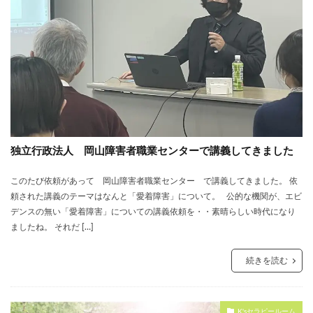
独立行政法人 岡山障害者職業センターで講義してきました
このたび依頼があって 岡山障害者職業センター で講義してきました。 依
頼された講義のテーマはなんと「愛着障害」について。 公的な機関が、エビ
デンスの無い「愛着障害」についての講義依頼を・・素晴らしい時代になり
ましたね。 それだ […]
続きを読む
K'sセラピールーム