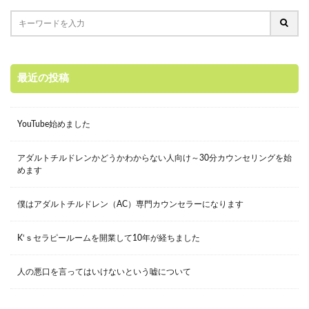
最近の投稿
YouTube始めました
アダルトチルドレンかどうかわからない人向け～30分カウンセリングを始
めます
僕はアダルトチルドレン（AC）専門カウンセラーになります
K‘ｓセラピールームを開業して10年が経ちました
人の悪口を言ってはいけないという嘘について