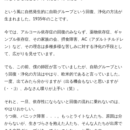
という風に自然発生的に自助グループという回復、浄化の方法が
生まれました。1935年のことです。
今では、アルコール依存症の回復のみならず、薬物依存症、ギャ
ンブル依存症、その家族の会、摂食障害、AC（アダルトチルドレ
ン）など、その理念は多種多様な苦しみに対する浄化の手段とし
て、広がりを見せています。
でも、この前、僕の師匠が言っていましたが、自助グループとい
う回復・浄化の方法はやはり、欧米的であると言っていました。
一度、出てみたら分かりますが（出る機会もないと思いますが
(・・;)）、みなさん喋りが上手い（笑）。
それと、一旦、依存性にならないと回復の流れに乗れないのは、
やはりおかしい。
うつ病、パニック障害．．．。もっとライトな人たち、原因は分
からないが、生きづらさを抱えた人たち、そんな人たちが出席で