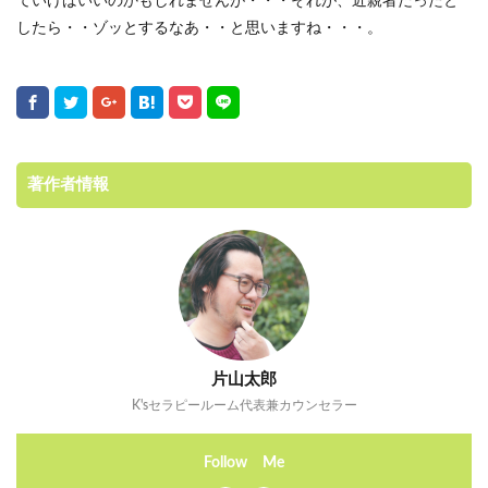
ていけばいいのかもしれませんが・・・それが、近親者だったと
したら・・ゾッとするなあ・・と思いますね・・・。
著作者情報
片山太郎
K'sセラピールーム代表兼カウンセラー
Follow Me