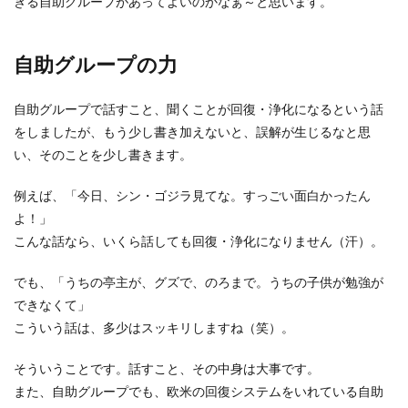
きる自助グループがあってよいのかなぁ～と思います。
自助グループの力
自助グループで話すこと、聞くことが回復・浄化になるという話
をしましたが、もう少し書き加えないと、誤解が生じるなと思
い、そのことを少し書きます。
例えば、「今日、シン・ゴジラ見てな。すっごい面白かったん
よ！」
こんな話なら、いくら話しても回復・浄化になりません（汗）。
でも、「うちの亭主が、グズで、のろまで。うちの子供が勉強が
できなくて」
こういう話は、多少はスッキリしますね（笑）。
そういうことです。話すこと、その中身は大事です。
また、自助グループでも、欧米の回復システムをいれている自助