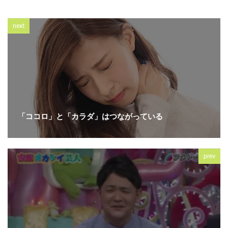
next
「ココロ」と「カラダ」はつながっている
prev