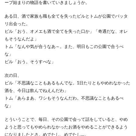
ープ始まりの物語を書いていきましょうか。
ある日、酒で家族も職も全てを失ったビルとトムが公園でバッタ
リ出会った。
ビル「おう、オメエも酒で全てを失った口か」「奇遇だな、オレ
もそうなんだよ」
トム「なんや気が合うなあ～。また、明日もこの公園で合うべ
な」
ビル「おう。そうすべな」
次の日、
ビル「不思議なこともあるもんでな。1日たりともやめれなかった
酒を、今日は飲んでねえんだわ」
トム「あらまあ、ワシもそうなんだわ。不思議なこともあるべ
な」
とういうことで、毎日、その公園で会って話をしていると、やめ
ようと思ってもやめられなかったお酒をやめることができるよう
になりましたとさ。めでたし、めでたし…。