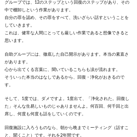
グループでは、12のステップという回復のステップがあり、その
中で棚卸しという作業があります。
自分の罪を認め、その罪をすべて、洗いざらい話すということを
していきます。
これは、健常な人間にとっても厳しい作業であると想像できると
思います。
自助グループには、徹底した自己開示があります。本当の素直さ
があります。
心から出てくる言葉に、聞いているこちらも涙が流れます。
そういった本当のはなしであるから、回復・浄化がおきるので
す。
そして、1度では、ダメですよ。1度出て、「浄化された。回復し
た」そんな生易しいものじゃありませんよ。何百回、何千回と出
席し、何度も何度も話をしていくのです。
回復施設に入ろうものなら、朝から晩までミーティング（話すこ
と、聞くこと）です。それを2年間です。