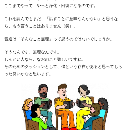
ここまでやって、やっと浄化・回復になるのです。
これを読んでもまだ、「話すことに意味なんかない」と思うな
ら、もう言うことはありません（笑）。
普通は「そんなこと無理」って思うのではないでしょうか。
そうなんです。無理なんです。
しんどい人なら、なおのこと難しいですね。
そのためのクッションとして、僕という存在があると思ってもら
った良いかなと思います。