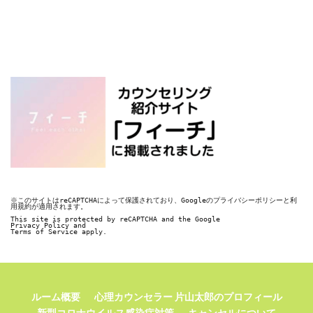
※このサイトはreCAPTCHAによって保護されており、Googleのプライバシーポリシーと利
用規約が適用されます。

This site is protected by reCAPTCHA and the Google

Privacy Policy and

Terms of Service apply.
ルーム概要
心理カウンセラー 片山太郎のプロフィール