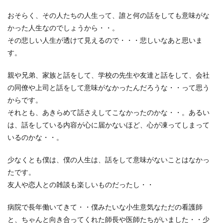
おそらく、その人たちの人生って、誰と何の話をしても意味がな
かった人生なのでしょうから・・。
その悲しい人生が透けて見えるので・・・悲しいなあと思いま
す。
親や兄弟、家族と話をして、学校の先生や友達と話をして、会社
の同僚や上司と話をして意味がなかったんだろうな・・って思う
からです。
それとも、あきらめて話さえしてこなかったのかな・・。あるい
は、話をしている内容が心に届かないほど、心が凍ってしまって
いるのかな・・。
少なくとも僕は、僕の人生は、話をして意味がないことはなかっ
たです。
友人や恋人との雑談も楽しいものだったし・・
病院で長年働いてきて・・僕みたいな小生意気なただの看護師
と、ちゃんと向き合ってくれた師長や医師たちがいました・・少