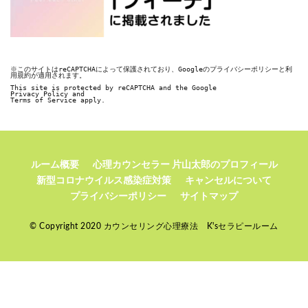
※このサイトはreCAPTCHAによって保護されており、Googleのプライバシーポリシーと利
用規約が適用されます。

This site is protected by reCAPTCHA and the Google

Privacy Policy and

Terms of Service apply.
ルーム概要
心理カウンセラー 片山太郎のプロフィール
新型コロナウイルス感染症対策
キャンセルについて
プライバシーポリシー
サイトマップ
© Copyright 2020 カウンセリング心理療法 K'sセラピールーム