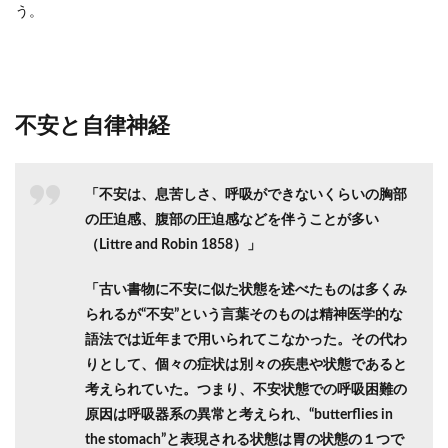
う。
不安と自律神経
「不安は、息苦しさ、呼吸ができないくらいの胸部
の圧迫感、腹部の圧迫感などを伴うことが多い
（Littre and Robin 1858）」
「古い書物に不安に似た状態を述べたものは多くみ
られるが“不安”という言葉そのものは精神医学的な
語法では近年まで用いられてこなかった。その代わ
りとして、個々の症状は別々の疾患や状態であると
考えられていた。つまり、不安状態での呼吸困難の
原因は呼吸器系の異常と考えられ、“butterflies in
the stomach”と表現される状態は胃の状態の１つで