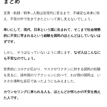
まとめ
災害・飢饉・戦争…人類は近現代に至るまで、不確定な未来に怯
え、不安の中で生きてきたといって差し支えないでしょう。
幸いにして、現代、日本という国に生まれて、そこまで社会情勢
的に不安に苛まれるという経験を国民のほとんどはしていないは
ずです。
しかし、そうはなっていないように感じます。
なぜ人はこんなに
も不安なのでしょう。
世界的にコロナが広がり、マスクやワクチンに対する国民の狂騒
を見るに、諸外国のリアクションに比べて、わが国の国民は、い
ささか過剰な反応であったようにもみえました。
カウンセリングに来られる人も、ほとんどが何らかの不安を抱え
た人です。