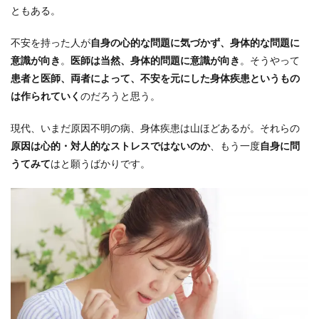
ともある。
不安を持った人が
自身の心的な問題に気づかず、身体的な問題に
意識が向き
。
医師は当然、身体的問題に意識が向き
。そうやって
患者と医師、両者によって、不安を元にした身体疾患というもの
は作られていく
のだろうと思う。
現代、いまだ原因不明の病、身体疾患は山ほどあるが。それらの
原因は心的・対人的なストレスではないのか
、もう一度
自身に問
うてみて
はと願うばかりです。