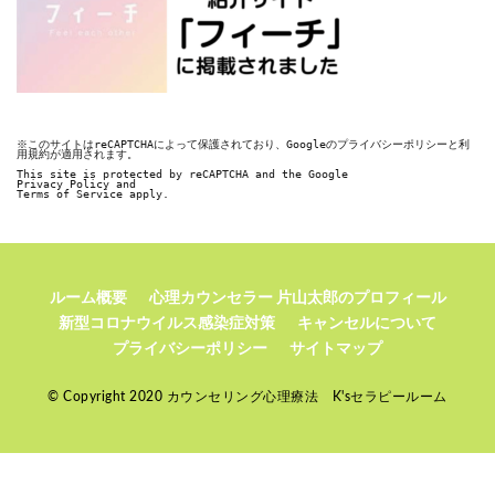
※このサイトはreCAPTCHAによって保護されており、Googleのプライバシーポリシーと利
用規約が適用されます。

This site is protected by reCAPTCHA and the Google

Privacy Policy and

Terms of Service apply.
ルーム概要
心理カウンセラー 片山太郎のプロフィール
新型コロナウイルス感染症対策
キャンセルについて
プライバシーポリシー
サイトマップ
© Copyright 2020 カウンセリング心理療法 K'sセラピールーム